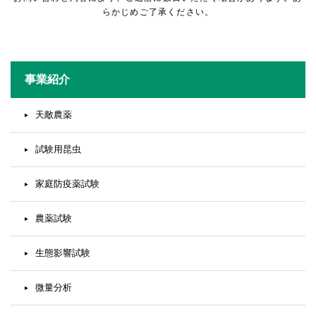
らかじめご了承ください。
事業紹介
天敵農薬
試験用昆虫
家庭防疫薬試験
農薬試験
生態影響試験
微量分析