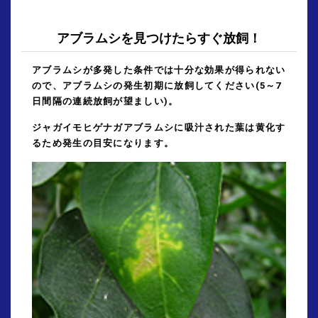
アブラムシを見つけたらすぐ放飼！
アブラムシが多発した条件では十分な効果が得られない
ので、アブラムシの発生初期に放飼してください(5～7
日間隔の連続放飼が望ましい)。
ジャガイモヒゲナガアブラムシに吸汁された葉は黄化す
るため発生の目安になります。