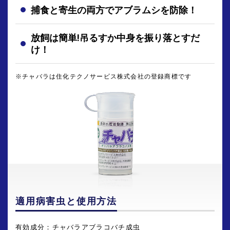
捕食と寄生の両方でアブラムシを防除！
放飼は簡単!吊るすか中身を振り落とすだ
け！
※チャバラは住化テクノサービス株式会社の登録商標です
適用病害虫と使用方法
有効成分：チャバラアブラコバチ成虫