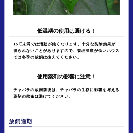
低温期の使用は避ける！
15℃未満では活動が鈍くなります。十分な防除効果が
得られないことがありますので、管理温度が低いハウス
では冬季の
放飼は控えてください。
使用薬剤の影響に注意！
チャバラの放飼前後は、チャバラの生存に影響を与える
薬剤の散布は避けてください。
放飼適期