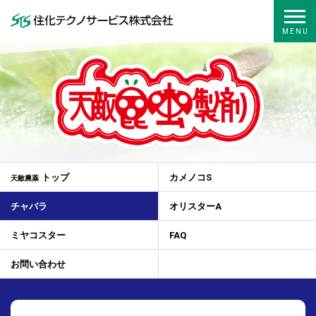
トップ
カメノコS
天敵農薬
チャバラ
オリスターA
ミヤコスター
FAQ
お問い合わせ