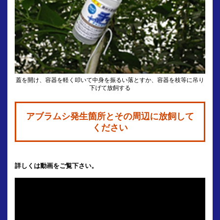
蓋を開け、容器を軽く叩いて中身を振るい落とすか、容器を枝等に吊り
下げて放飼する
アブラムシ発生箇所とその周辺に放飼して
ください
詳しくは動画をご覧下さい。