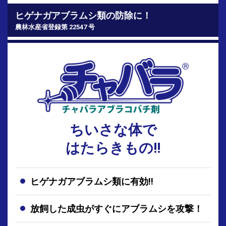
ヒゲナガアブラムシ類の防除に！
農林水産省登録第 22547 号
ちいさな体で
はたらきもの!!
ヒゲナガアブラムシ類に有効!!
放飼した成虫がすぐにアブラムシを攻撃！