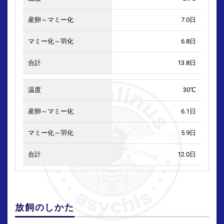
7.0日
6.8日
13.8日
30℃
6.1日
5.9日
12.0日
放飼のしかた