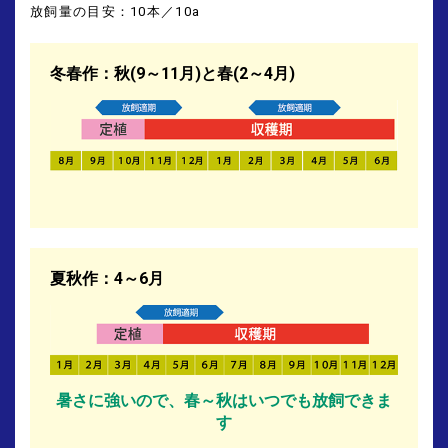
放飼量の目安：10本／10a
冬春作：秋(9～11月)と春(2～4月)
夏秋作：4～6月
暑さに強いので、春～秋はいつでも放飼できま
す