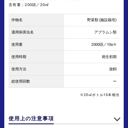
含有量：200頭／20㎖
野菜類 (施設栽培)
アブラムシ類
2000頭／10a※
発生初期
放飼
ー
※20㎖ボトル10本相当
使用上の注意事項