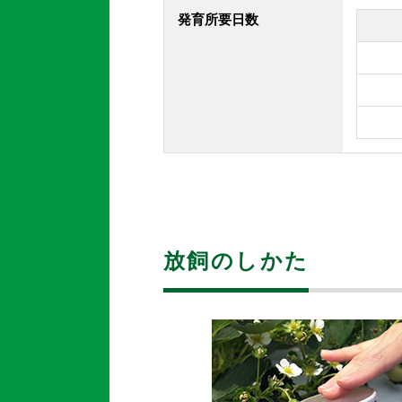
発育所要日数
放飼のしかた