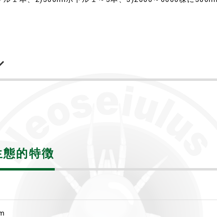
生態的特徴
m