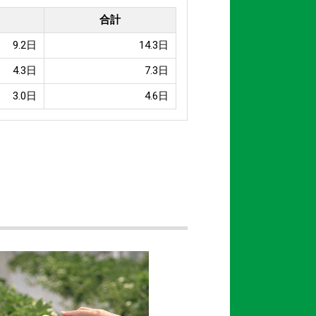
合計
9.2日
14.3日
4.3日
7.3日
3.0日
4.6日