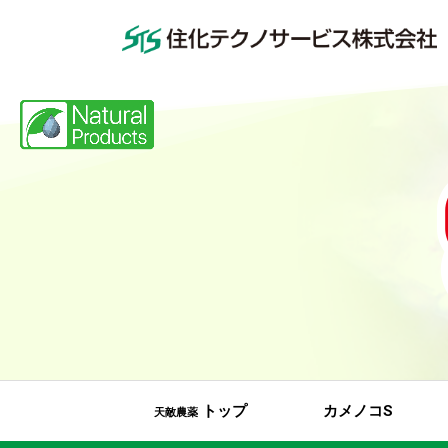
トップ
カメノコS
天敵農薬