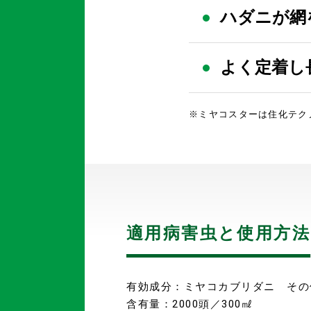
ハダニが網
よく定着し
※ミヤコスターは住化テク
適用病害虫と使用方法
有効成分：ミヤコカブリダニ その
含有量：2000頭／300㎖