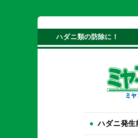
ハダニ類の防除に！
ハダニ発生