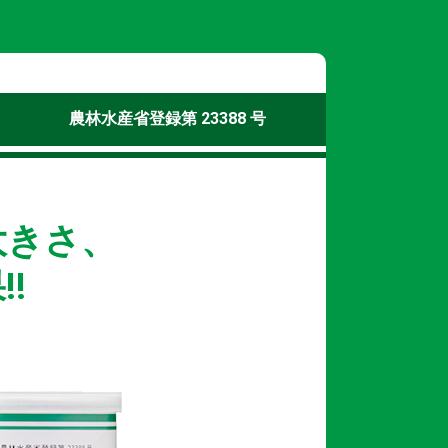
農林水産省登録第 23388 号
大きさ、
!