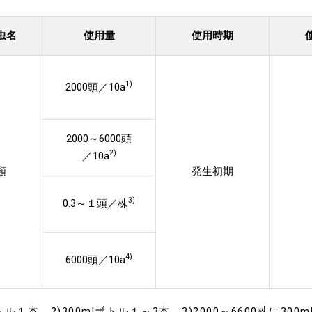
虫名
使用量
使用時期
1)
2000頭／10a
2000～6000頭
2)
／10a
類
発生初期
3)
0.3～１頭／株
4)
6000頭／10a
ボトル１本、
2)300mlボトル１～3本、
3)2000～6600株に30