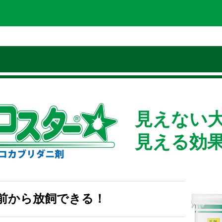
見えない
見える効果!
前から放飼できる！